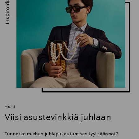
Inspiroidu
Muoti
Viisi asustevinkkiä juhlaan
Tunnetko miehen juhlapukeutumisen tyylisäännöt?