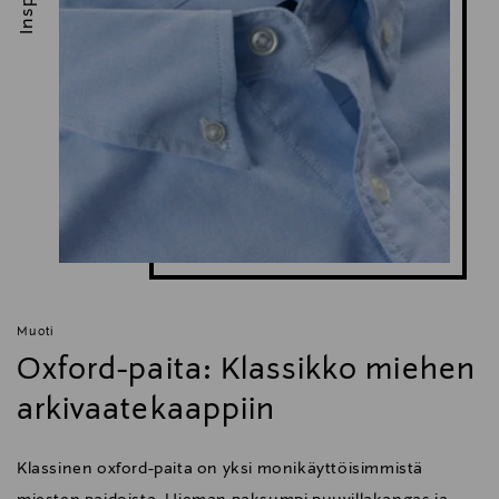
Muoti
Oxford-paita: Klassikko miehen
arkivaatekaappiin
Klassinen oxford-paita on yksi monikäyttöisimmistä