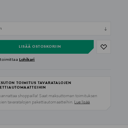
ull
m
ull
LISÄÄ OSTOSKORIIN
 toimittaa
Lohikari
SUTON TOIMITUS TAVARATALOJEN
ETTIAUTOMAATTEIHIN
kannattaa shoppailla! Saat maksuttoman toimituksen
kien tavaratalojen pakettiautomaatteihin.
Lue lisää