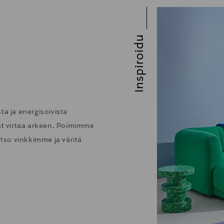
Inspiroidu
ta ja energisoivista
vat virtaa arkeen. Poimimme
atso vinkkimme ja väritä