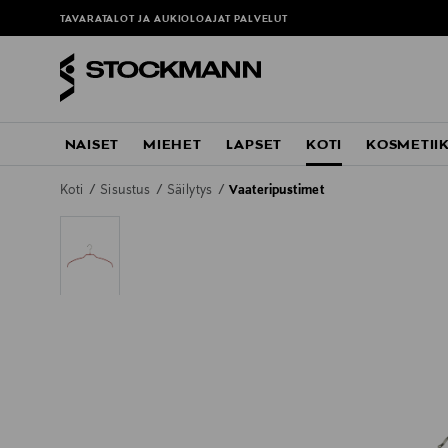
TAVARATALOT JA AUKIOLOAJAT
PALVELUT
NAISET
MIEHET
LAPSET
KOTI
KOSMETII
Koti
Sisustus
Säilytys
Vaateripustimet