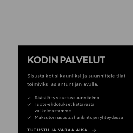
LUE VINKIT
KODIN PALVELUT
Sisusta kotisi kauniiksi ja suunnittele tilat
toimiviksi asiantuntijan avulla.
Räätälöity sisustussuunnitelma
Tuote-ehdotukset kattavasta
valikoimastamme
Maksuton sisustushankintojen yhteydessä
TUTUSTU JA VARAA AIKA