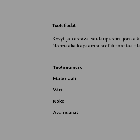
Tuotetiedot
Kevyt ja kestävä neuleripustin, jonka
Normaalia kapeampi profiili säästää ti
Tuotenumero
Materiaali
Väri
Koko
Avainsanat