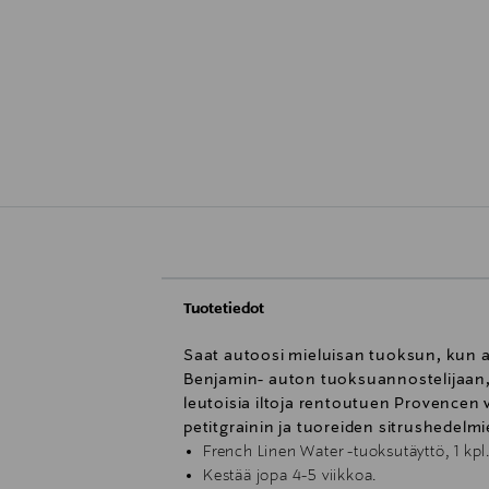
Tuotetiedot
Saat autoosi mieluisan tuoksun, kun 
Benjamin- auton tuoksuannostelijaan, 
leutoisia iltoja rentoutuen Provencen 
petitgrainin ja tuoreiden sitrushedelmie
French Linen Water -tuoksutäyttö, 1 kpl
Kestää jopa 4-5 viikkoa.