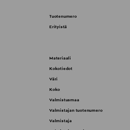
Tuotenumero
Erityistä
Materiaali
Kokotiedot
Väri
Koko
Valmistusmaa
Valmistajan tuotenumero
Valmistaja