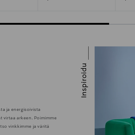
Inspiroidu
ta ja energisoivista
vat virtaa arkeen. Poimimme
atso vinkkimme ja väritä