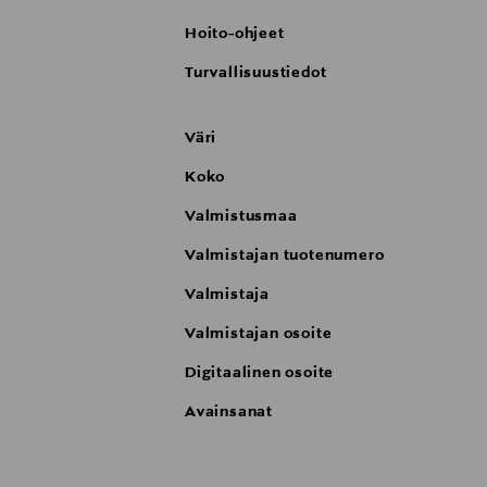
Hoito-ohjeet
Turvallisuustiedot
Väri
Koko
Valmistusmaa
Valmistajan tuotenumero
Valmistaja
Valmistajan osoite
Digitaalinen osoite
Avainsanat