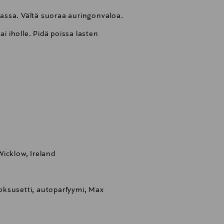
ikassa. Vältä suoraa auringonvaloa.
ai iholle. Pidä poissa lasten
icklow, Ireland
ksusetti, autoparfyymi, Max