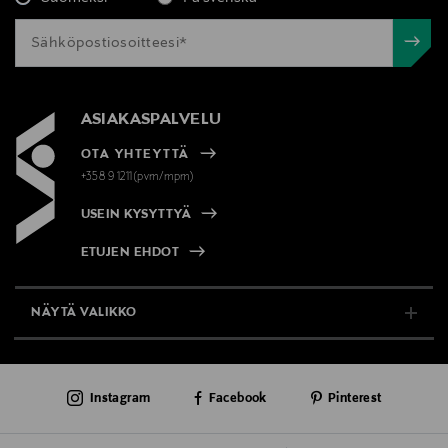
ASIAKASPALVELU
OTA YHTEYTTÄ
+358 9 1211(pvm/mpm)
USEIN KYSYTTYÄ
ETUJEN EHDOT
NÄYTÄ VALIKKO
TUKI & INFO
Instagram
Facebook
Pinterest
AJANKOHTAISTA