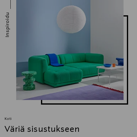
Inspiroidu
Koti
Väriä sisustukseen