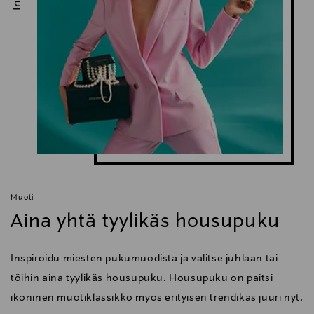
Muoti
Aina yhtä tyylikäs housupuku
Inspiroidu miesten pukumuodista ja valitse juhlaan tai
töihin aina tyylikäs housupuku. Housupuku on paitsi
ikoninen muotiklassikko myös erityisen trendikäs juuri nyt.