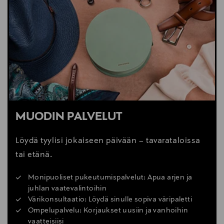
MUODIN PALVELUT
Löydä tyylisi jokaiseen päivään – tavarataloissa
tai etänä.
Monipuoliset pukeutumispalvelut: Apua arjen ja
juhlan vaatevalintoihin
Värikonsultaatio: Löydä sinulle sopiva väripaletti
Ompelupalvelu: Korjaukset uusiin ja vanhoihin
vaatteisiisi