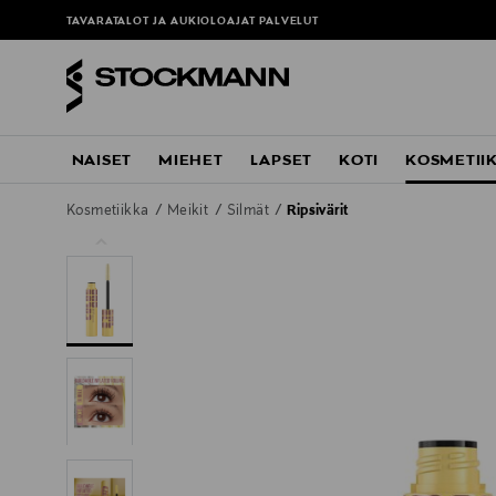
TAVARATALOT JA AUKIOLOAJAT
PALVELUT
NAISET
MIEHET
LAPSET
KOTI
KOSMETII
Kosmetiikka
Meikit
Silmät
Ripsivärit