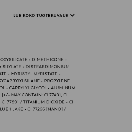
LUE KOKO TUOTEKUVAUS
OXYSILICATE • DIMETHICONE •
ICA SILYLATE • DISTEARDIMONIUM
TE • MYRISTYL MYRISTATE •
XYCAPRYLYLSILANE • PROPYLENE
 • CAPRYLYL GLYCOL • ALUMINUM
+/- MAY CONTAIN: CI 77491, CI
• CI 77891 / TITANIUM DIOXIDE • CI
LUE 1 LAKE • CI 77266 [NANO] /