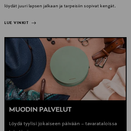
löydät juuri lapsen jalkaan ja tarpeisiin sopivat kengät.
LUE VINKIT
NÄYTÄ VÄHEMMÄN
LUE VINKIT
MUODIN PALVELUT
Löydä tyylisi jokaiseen päivään – tavarataloissa