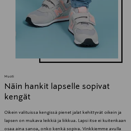
Muoti
Näin hankit lapselle sopivat
kengät
Oikein valituissa kengissä pienet jalat kehittyvät oikein ja
lapsen on mukava leikkiä ja liikkua. Lapsi itse ei kuitenkaan
osaa aina sanoa, onko kenkä sopiva. Vinkkiemme avulla