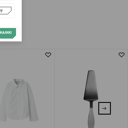
sy
KAIKKI