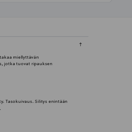
 takaa miellyttävän
, jotka tuovat ripauksen
y. Tasokuivaus. Silitys enintään
.