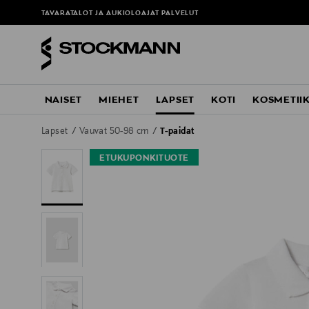
TAVARATALOT JA AUKIOLOAJAT
PALVELUT
NAISET
MIEHET
LAPSET
KOTI
KOSMETII
Lapset
Vauvat 50-98 cm
T-paidat
ETUKUPONKITUOTE