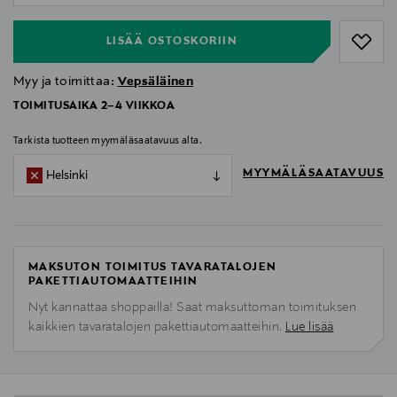
LISÄÄ OSTOSKORIIN
Myy ja toimittaa:
Vepsäläinen
TOIMITUSAIKA 2–4 VIIKKOA
Tarkista tuotteen myymäläsaatavuus alta.
MYYMÄLÄSAATAVUUS
Helsinki
MAKSUTON TOIMITUS TAVARATALOJEN
PAKETTIAUTOMAATTEIHIN
Nyt kannattaa shoppailla! Saat maksuttoman toimituksen
kaikkien tavaratalojen pakettiautomaatteihin.
Lue lisää