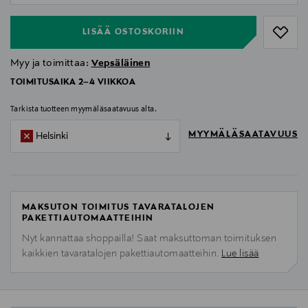
LISÄÄ OSTOSKORIIN
Myy ja toimittaa:
Vepsäläinen
TOIMITUSAIKA 2–4 VIIKKOA
Tarkista tuotteen myymäläsaatavuus alta.
MYYMÄLÄSAATAVUUS
Helsinki
MAKSUTON TOIMITUS TAVARATALOJEN
PAKETTIAUTOMAATTEIHIN
Nyt kannattaa shoppailla! Saat maksuttoman toimituksen
kaikkien tavaratalojen pakettiautomaatteihin.
Lue lisää