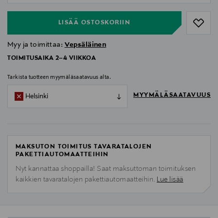
LISÄÄ OSTOSKORIIN
Myy ja toimittaa:
Vepsäläinen
TOIMITUSAIKA 2–4 VIIKKOA
Tarkista tuotteen myymäläsaatavuus alta.
MYYMÄLÄSAATAVUUS
Helsinki
MAKSUTON TOIMITUS TAVARATALOJEN
PAKETTIAUTOMAATTEIHIN
Nyt kannattaa shoppailla! Saat maksuttoman toimituksen
kaikkien tavaratalojen pakettiautomaatteihin.
Lue lisää