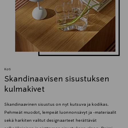
Koti
Skandinaavisen sisustuksen
kulmakivet
Skandinaavinen sisustus on nyt kutsuva ja kodikas.
Pehmeät muodot, lempeät luonnonsävyt ja -materiaalit
sekä harkiten valitut designaarteet herättävät