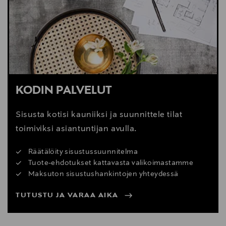
KODIN PALVELUT
Sisusta kotisi kauniiksi ja suunnittele tilat
toimiviksi asiantuntijan avulla.
Räätälöity sisustussuunnitelma
Tuote-ehdotukset kattavasta valikoimastamme
Maksuton sisustushankintojen yhteydessä
TUTUSTU JA VARAA AIKA