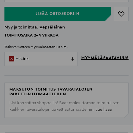
LISÄÄ OSTOSKORIIN
Myy ja toimittaa:
Vepsäläinen
TOIMITUSAIKA 2–4 VIIKKOA
Tarkista tuotteen myymäläsaatavuus alta.
MYYMÄLÄSAATAVUUS
Helsinki
MAKSUTON TOIMITUS TAVARATALOJEN
PAKETTIAUTOMAATTEIHIN
Nyt kannattaa shoppailla! Saat maksuttoman toimituksen
kaikkien tavaratalojen pakettiautomaatteihin.
Lue lisää