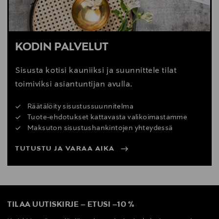
KODIN PALVELUT
Sisusta kotisi kauniiksi ja suunnittele tilat
toimiviksi asiantuntijan avulla.
Räätälöity sisustussuunnitelma
Tuote-ehdotukset kattavasta valikoimastamme
Maksuton sisustushankintojen yhteydessä
TUTUSTU JA VARAA AIKA
TILAA UUTISKIRJE
–
ETUSI
–
10 %