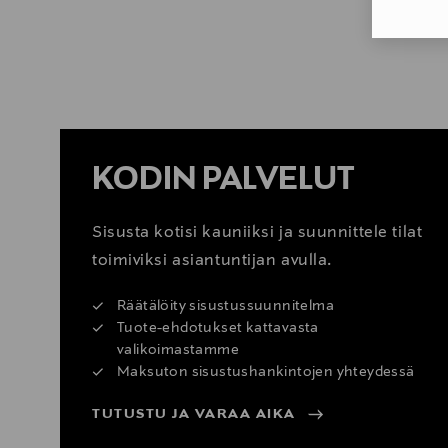
KATSO SISUSTUSVINKIT
KODIN PALVELUT
Sisusta kotisi kauniiksi ja suunnittele tilat
toimiviksi asiantuntijan avulla.
Räätälöity sisustussuunnitelma
Tuote-ehdotukset kattavasta
valikoimastamme
Maksuton sisustushankintojen yhteydessä
TUTUSTU JA VARAA AIKA