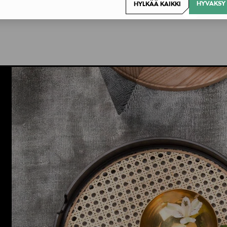
HYVÄKSY 
HYLKÄÄ KAIKKI