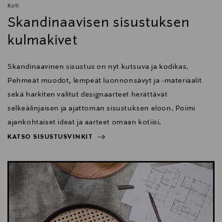
Koti
Skandinaavisen sisustuksen
kulmakivet
Skandinaavinen sisustus on nyt kutsuva ja kodikas.
Pehmeät muodot, lempeät luonnonsävyt ja -materiaalit
sekä harkiten valitut designaarteet herättävät
selkeälinjaisen ja ajattoman sisustuksen eloon. Poimi
ajankohtaiset ideat ja aarteet omaan kotiisi.
KATSO SISUSTUSVINKIT
NÄYTÄ VÄHEMMÄN
KATSO SISUSTUSVINKIT