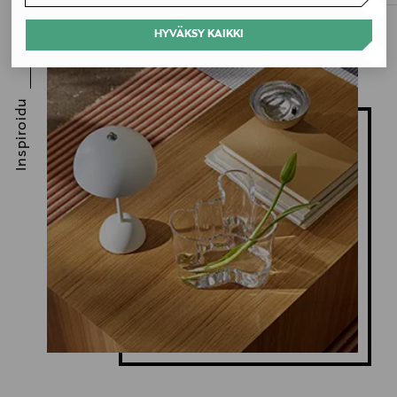
HYVÄKSY KAIKKI
Inspiroidu