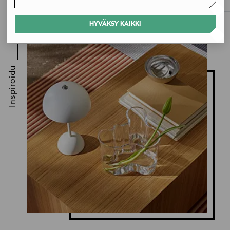
HYVÄKSY KAIKKI
Inspiroidu