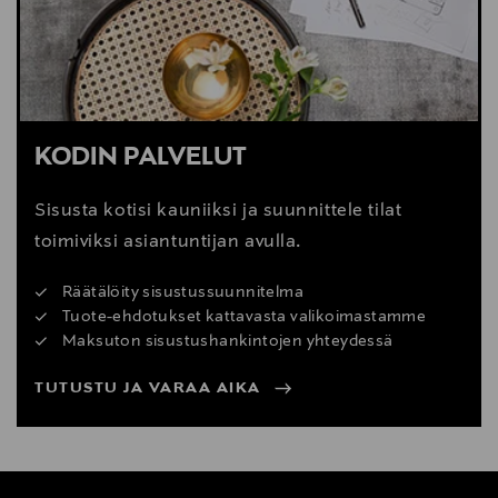
KODIN PALVELUT
Sisusta kotisi kauniiksi ja suunnittele tilat
toimiviksi asiantuntijan avulla.
Räätälöity sisustussuunnitelma
Tuote-ehdotukset kattavasta valikoimastamme
Maksuton sisustushankintojen yhteydessä
TUTUSTU JA VARAA AIKA