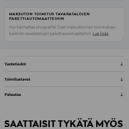
MAKSUTON TOIMITUS TAVARATALOJEN
PAKETTIAUTOMAATTEIHIN
Nyt kannattaa shoppailla! Saat maksuttoman toimituksen
kaikkien tavaratalojen pakettiautomaatteihin.
Lue lisää
Tuotetiedot
Mepran Gourmet-kattilat ja paistinpannut noudattavat
Toimitustavat
italialaisen muotoilun pereinteitä. Gourmet-kattilat ja
paistinpannut on valmistettu laadukkaasta
Toimitus postiin tai noutopisteeseen
ruostumattomasta teräksestä ja niiden paksu pohja
Palautus
0,00 € – 4,90 €
sopii käytettäväksi kaikilla liesillä. Paistinpannun
Meille on hyvin tärkeää, että olet tyytyväinen tilaukseesi. Voit
sisäpinta on pinnoitettu PFOA-free kolmikerroksisella
Kotiinkuljetus
palauttaa tilaamasi tuotteen 30 vuorokauden kuluessa
pinnoitteella mikä mahdollistaa terveellisen ja
LUE KOKO TUOTEKUVAUS
Näet lopullisen toimituskulun tilauksesi Toimitustapa-
tuotteen vastaanottamisesta. Palauttaminen on maksutonta
rasvattoman paistamisen. Tarttumaton nonstick-pinta
kohdassa.
SAATTAISIT TYKÄTÄ MYÖS
eikä sinun tarvitse ilmoittaa palautuksesta etukäteen.
on konepesunkestävä . Tilavuus 3,5 litraa, halkaisija 26
Tuotenumero