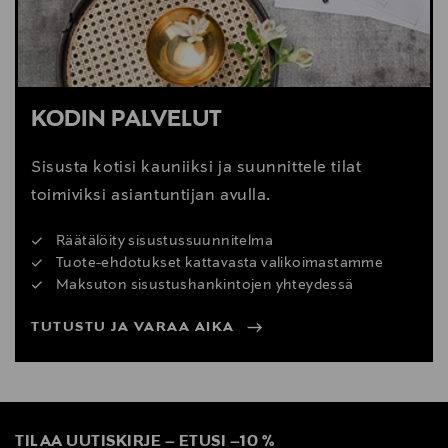
KODIN PALVELUT
Sisusta kotisi kauniiksi ja suunnittele tilat
toimiviksi asiantuntijan avulla.
Räätälöity sisustussuunnitelma
Tuote-ehdotukset kattavasta valikoimastamme
Maksuton sisustushankintojen yhteydessä
TUTUSTU JA VARAA AIKA
TILAA UUTISKIRJE
–
ETUSI
–
10 %