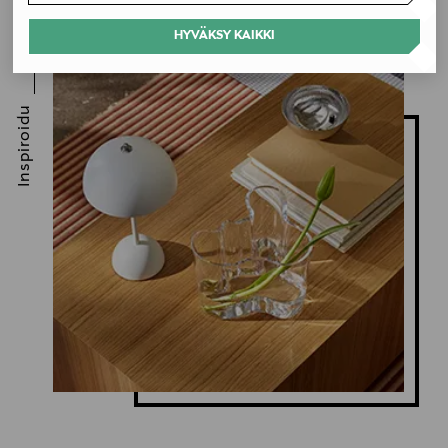
HYVÄKSY KAIKKI
Inspiroidu