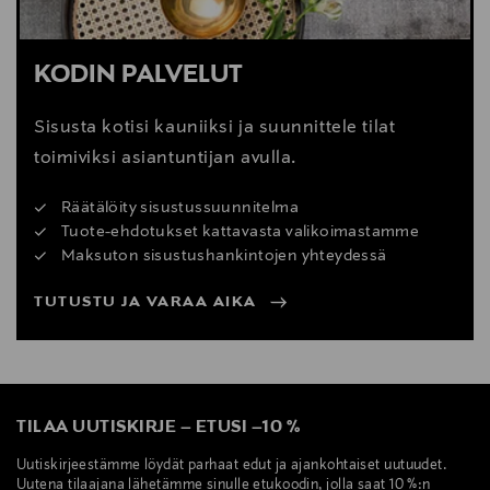
KODIN PALVELUT
Sisusta kotisi kauniiksi ja suunnittele tilat
toimiviksi asiantuntijan avulla.
Räätälöity sisustussuunnitelma
Tuote-ehdotukset kattavasta valikoimastamme
Maksuton sisustushankintojen yhteydessä
TUTUSTU JA VARAA AIKA
TILAA UUTISKIRJE
–
ETUSI
–
10 %
Uutiskirjeestämme löydät parhaat edut ja ajankohtaiset uutuudet.
Uutena tilaajana lähetämme sinulle etukoodin, jolla saat 10 %:n