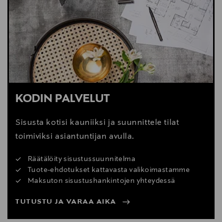
KODIN PALVELUT
Sisusta kotisi kauniiksi ja suunnittele tilat
toimiviksi asiantuntijan avulla.
Räätälöity sisustussuunnitelma
Tuote-ehdotukset kattavasta valikoimastamme
Maksuton sisustushankintojen yhteydessä
TUTUSTU JA VARAA AIKA