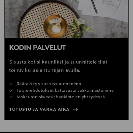
KODIN PALVELUT
Sisusta kotisi kauniiksi ja suunnittele tilat
toimiviksi asiantuntijan avulla.
Räätälöity sisustussuunnitelma
Tuote-ehdotukset kattavasta valikoimastamme
Maksuton sisustushankintojen yhteydessä
TUTUSTU JA VARAA AIKA