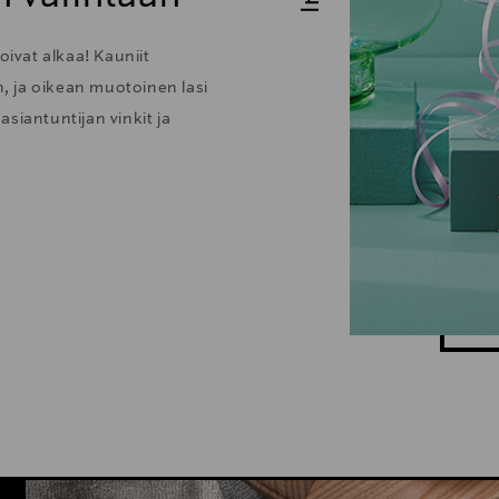
oivat alkaa! Kauniit
n, ja oikean muotoinen lasi
siantuntijan vinkit ja