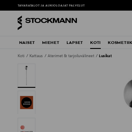
TAVARATALOT JA AUKIOLOAJAT
PALVELUT
NAISET
MIEHET
LAPSET
KOTI
KOSMETII
Koti
Kattaus
Aterimet & tarjoiluvälineet
Lusikat