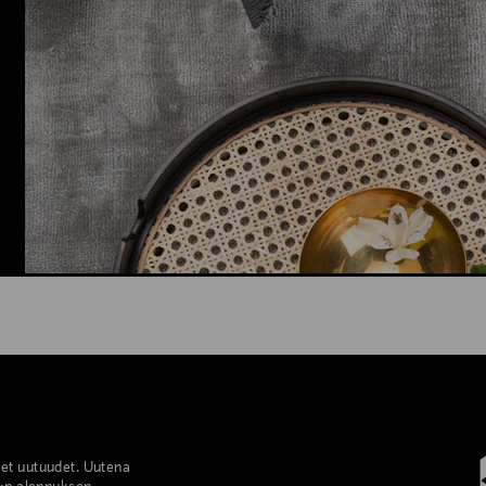
set uutuudet. Uutena