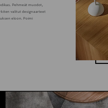
kodikas. Pehmeät muodot,
kiten valitut designaarteet
stuksen eloon. Poimi