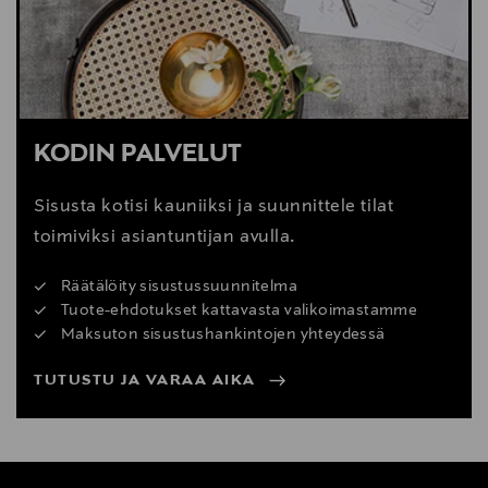
KODIN PALVELUT
Sisusta kotisi kauniiksi ja suunnittele tilat
toimiviksi asiantuntijan avulla.
Räätälöity sisustussuunnitelma
Tuote-ehdotukset kattavasta valikoimastamme
Maksuton sisustushankintojen yhteydessä
TUTUSTU JA VARAA AIKA