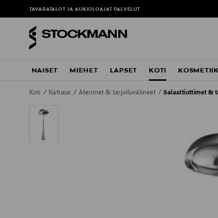
TAVARATALOT JA AUKIOLOAJAT
PALVELUT
NAISET
MIEHET
LAPSET
KOTI
KOSMETII
Koti
Kattaus
Aterimet & tarjoiluvälineet
Salaattiottimet & t