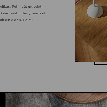
kodikas. Pehmeät muodot,
kiten valitut designaarteet
stuksen eloon. Poimi