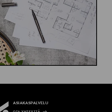
ASIAKASPALVELU
OTA YHTEYTTÄ