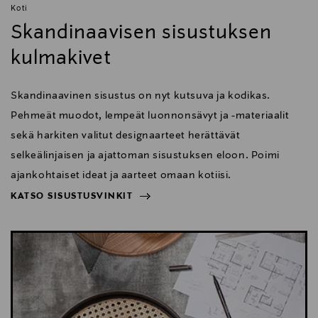
Koti
Skandinaavisen sisustuksen
kulmakivet
Skandinaavinen sisustus on nyt kutsuva ja kodikas.
Pehmeät muodot, lempeät luonnonsävyt ja -materiaalit
sekä harkiten valitut designaarteet herättävät
selkeälinjaisen ja ajattoman sisustuksen eloon. Poimi
ajankohtaiset ideat ja aarteet omaan kotiisi.
KATSO SISUSTUSVINKIT
NÄYTÄ VÄHEMMÄN
KATSO SISUSTUSVINKIT