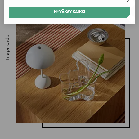
HYVÄKSY KAIKKI
Inspiroidu