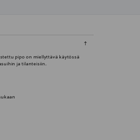
stettu pipo on miellyttävä käytössä
uihin ja tilanteisiin.
 mukaan