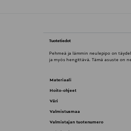
Tuotetiedot
Pehmeä ja lämmin neulepipo on täydell
ja myös hengittävä. Tämä asuste on neulo
Materiaali
Hoito-ohjeet
Väri
Valmistusmaa
Valmistajan tuotenumero