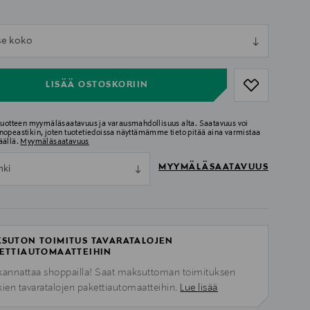
ull
tse koko
ull
LISÄÄ OSTOSKORIIN
 tuotteen myymäläsaatavuus ja varausmahdollisuus alta. Saatavuus voi
nopeastikin, joten tuotetiedoissa näyttämämme tieto pitää aina varmistaa
äällä.
Myymäläsaatavuus
MYYMÄLÄSAATAVUUS
nki
SUTON TOIMITUS TAVARATALOJEN
ETTIAUTOMAATTEIHIN
kannattaa shoppailla! Saat maksuttoman toimituksen
kien tavaratalojen pakettiautomaatteihin.
Lue lisää