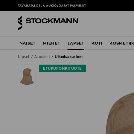
TAVARATALOT JA AUKIOLOAJAT
PALVELUT
NAISET
MIEHET
LAPSET
KOTI
KOSMETII
Lapset
Asusteet
Ulkoiluasusteet
ETUKUPONKITUOTE