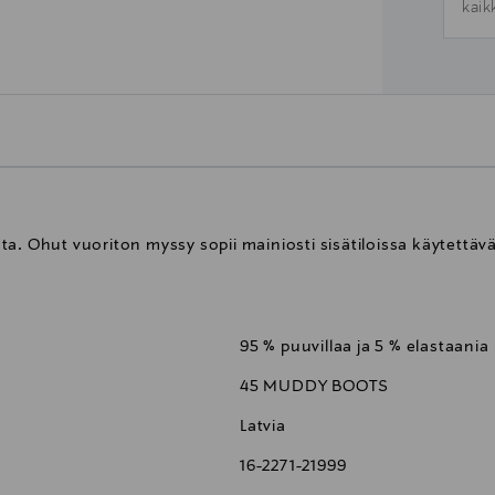
kaik
ta. Ohut vuoriton myssy sopii mainiosti sisätiloissa käytettä
95 % puuvillaa ja 5 % elastaania
45 MUDDY BOOTS
Latvia
16-2271-21999