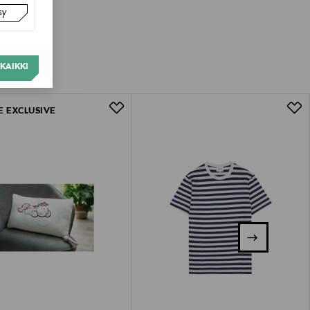
sy
KAIKKI
E EXCLUSIVE