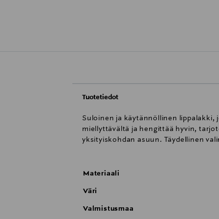
Tuotetiedot
Suloinen ja käytännöllinen lippalakki,
miellyttävältä ja hengittää hyvin, tar
yksityiskohdan asuun. Täydellinen valint
Materiaali
Väri
Valmistusmaa