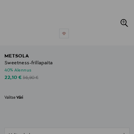
METSOLA
Sweetness-frillapaita
40% Alennus
Original Price
Discounted Price
22,10 €
36,90 €
Valitse
Väri