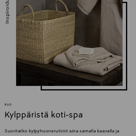
Inspiroidu
Koti
Kylppäristä koti-spa
Suoritatko kylpyhuonerutiinit aina samalla kaavalla ja