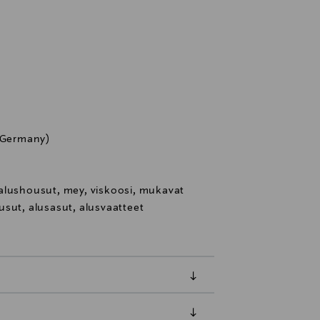
 (Germany)
alushousut, mey, viskoosi, mukavat
usut, alusasut, alusvaatteet