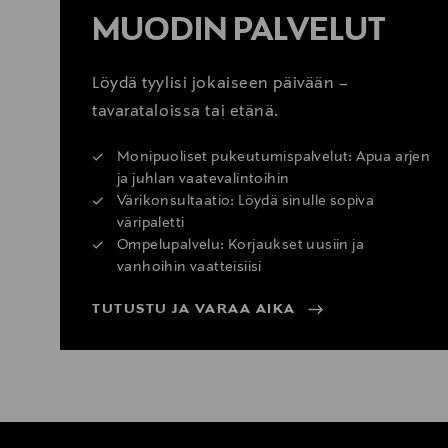
MUODIN PALVELUT
Löydä tyylisi jokaiseen päivään –
tavarataloissa tai etänä.
Monipuoliset pukeutumispalvelut: Apua arjen
ja juhlan vaatevalintoihin
Värikonsultaatio: Löydä sinulle sopiva
väripaletti
Ompelupalvelu: Korjaukset uusiin ja
vanhoihin vaatteisiisi
TUTUSTU JA VARAA AIKA