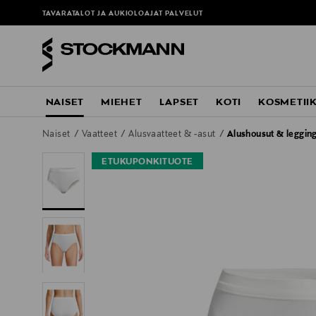
TAVARATALOT JA AUKIOLOAJAT
PALVELUT
NAISET
MIEHET
LAPSET
KOTI
KOSMETII
Naiset
Vaatteet
Alusvaatteet & -asut
Alushousut & legging
ETUKUPONKITUOTE