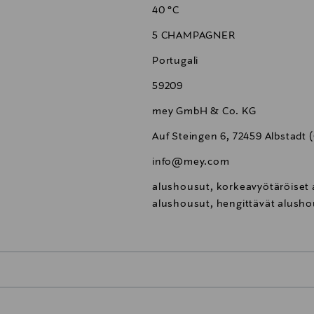
40 °C
5 CHAMPAGNER
Portugali
59209
mey GmbH & Co. KG
Auf Steingen 6, 72459 Albstadt
info@mey.com
alushousut, korkeavyötäröiset 
alushousut, hengittävät alusho
0,00 €