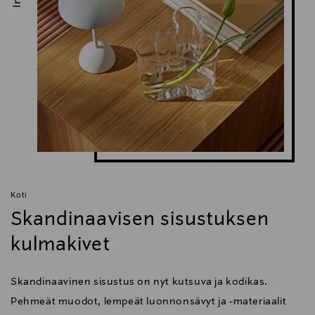
Koti
Skandinaavisen sisustuksen
kulmakivet
Skandinaavinen sisustus on nyt kutsuva ja kodikas.
Pehmeät muodot, lempeät luonnonsävyt ja -materiaalit