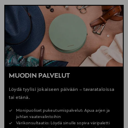
MUODIN PALVELUT
Löydä tyylisi jokaiseen päivään – tavarataloissa
tai etänä.
Monipuoliset pukeutumispalvelut: Apua arjen ja
juhlan vaatevalintoihin
Värikonsultaatio: Löydä sinulle sopiva väripaletti