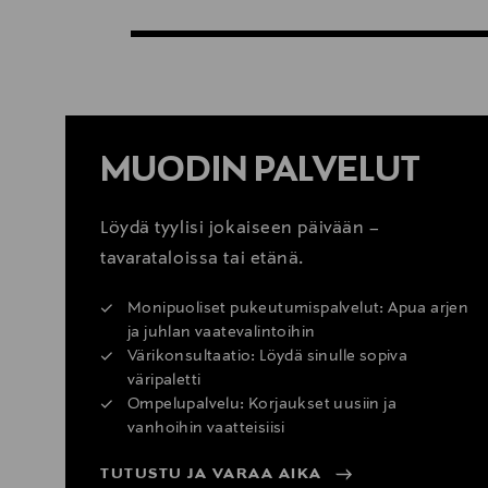
MUODIN PALVELUT
Löydä tyylisi jokaiseen päivään –
tavarataloissa tai etänä.
Monipuoliset pukeutumispalvelut: Apua arjen
ja juhlan vaatevalintoihin
Värikonsultaatio: Löydä sinulle sopiva
väripaletti
Ompelupalvelu: Korjaukset uusiin ja
vanhoihin vaatteisiisi
TUTUSTU JA VARAA AIKA