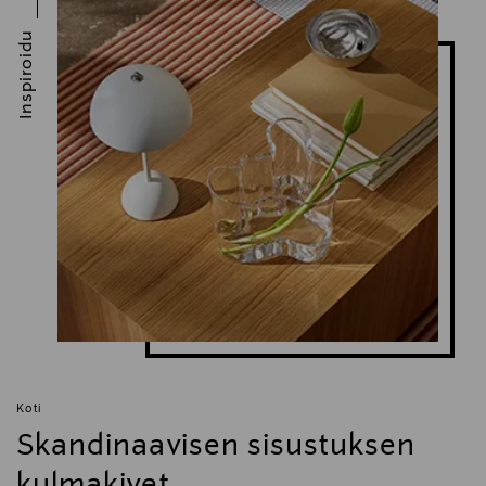
Inspiroidu
Koti
Skandinaavisen sisustuksen
kulmakivet