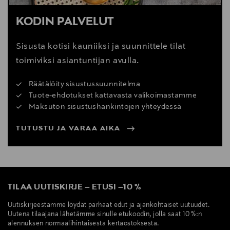
KODIN PALVELUT
Sisusta kotisi kauniiksi ja suunnittele tilat
toimiviksi asiantuntijan avulla.
Räätälöity sisustussuunnitelma
Tuote-ehdotukset kattavasta valikoimastamme
Maksuton sisustushankintojen yhteydessä
TUTUSTU JA VARAA AIKA
TILAA UUTISKIRJE
–
ETUSI
–
10 %
Uutiskirjeestämme löydät parhaat edut ja ajankohtaiset uutuudet.
Uutena tilaajana lähetämme sinulle etukoodin, jolla saat 10 %:n
alennuksen normaalihintaisesta kertaostoksesta.