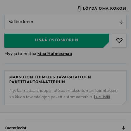
LÖYDÄ OMA KOKOSI
null
null
LISÄÄ OSTOSKORIIN
Myy ja toimittaa
Miia Halmesmaa
MAKSUTON TOIMITUS TAVARATALOJEN
PAKETTIAUTOMAATTEIHIN
Nyt kannattaa shoppailla! Saat maksuttoman toimituksen
kaikkien tavaratalojen pakettiautomaatteihin.
Lue lisää
Tuotetiedot