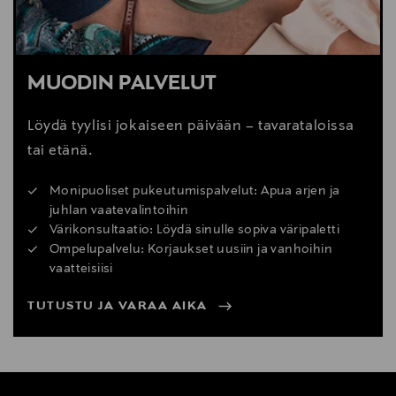
MUODIN PALVELUT
Löydä tyylisi jokaiseen päivään – tavarataloissa
tai etänä.
Monipuoliset pukeutumispalvelut: Apua arjen ja
juhlan vaatevalintoihin
Värikonsultaatio: Löydä sinulle sopiva väripaletti
Ompelupalvelu: Korjaukset uusiin ja vanhoihin
vaatteisiisi
TUTUSTU JA VARAA AIKA