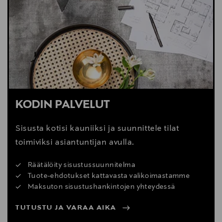
KODIN PALVELUT
Sisusta kotisi kauniiksi ja suunnittele tilat
toimiviksi asiantuntijan avulla.
Räätälöity sisustussuunnitelma
Tuote-ehdotukset kattavasta valikoimastamme
Maksuton sisustushankintojen yhteydessä
TUTUSTU JA VARAA AIKA