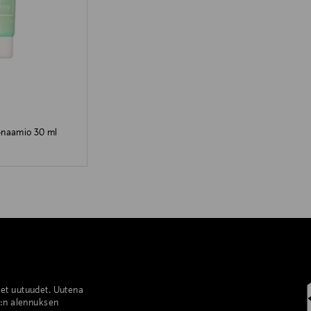
-naamio 30 ml
set uutuudet. Uutena
%:n alennuksen