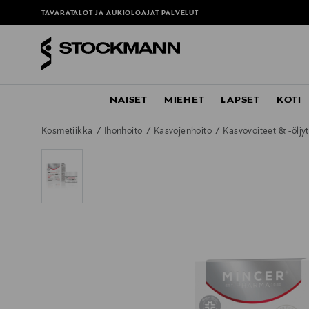
TAVARATALOT JA AUKIOLOAJAT
PALVELUT
NAISET
MIEHET
LAPSET
KOTI
Kosmetiikka
Ihonhoito
Kasvojenhoito
Kasvovoiteet & -öljy