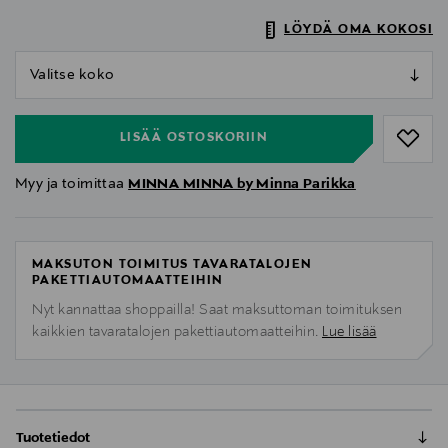
LÖYDÄ OMA KOKOSI
null
null
LISÄÄ OSTOSKORIIN
Myy ja toimittaa
MINNA MINNA by Minna Parikka
MAKSUTON TOIMITUS TAVARATALOJEN
PAKETTIAUTOMAATTEIHIN
Nyt kannattaa shoppailla! Saat maksuttoman toimituksen
kaikkien tavaratalojen pakettiautomaatteihin.
Lue lisää
Tuotetiedot