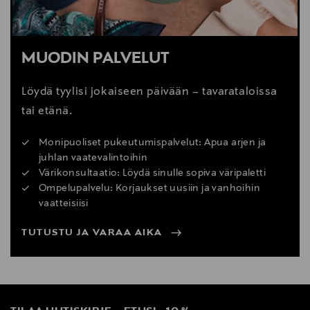
MUODIN PALVELUT
Löydä tyylisi jokaiseen päivään – tavarataloissa
tai etänä.
Monipuoliset pukeutumispalvelut: Apua arjen ja
juhlan vaatevalintoihin
Värikonsultaatio: Löydä sinulle sopiva väripaletti
Ompelupalvelu: Korjaukset uusiin ja vanhoihin
vaatteisiisi
TUTUSTU JA VARAA AIKA