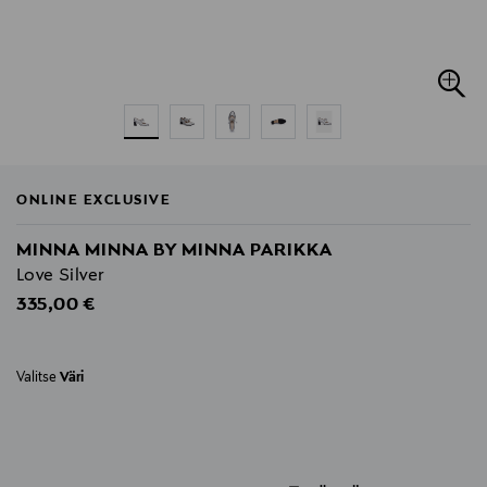
ONLINE EXCLUSIVE
MINNA MINNA BY MINNA PARIKKA
Love Silver
Original Price
335,00 €
Valitse
Väri