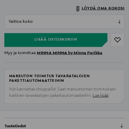
LÖYDÄ OMA KOKOSI
null
null
LISÄÄ OSTOSKORIIN
Myy ja toimittaa
MINNA MINNA by Minna Parikka
MAKSUTON TOIMITUS TAVARATALOJEN
PAKETTIAUTOMAATTEIHIN
Nyt kannattaa shoppailla! Saat maksuttoman toimituksen
kaikkien tavaratalojen pakettiautomaatteihin.
Lue lisää
Tuotetiedot