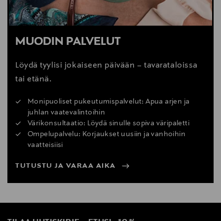
MUODIN PALVELUT
Löydä tyylisi jokaiseen päivään – tavarataloissa
tai etänä.
Monipuoliset pukeutumispalvelut: Apua arjen ja
juhlan vaatevalintoihin
Värikonsultaatio: Löydä sinulle sopiva väripaletti
Ompelupalvelu: Korjaukset uusiin ja vanhoihin
vaatteisiisi
TUTUSTU JA VARAA AIKA