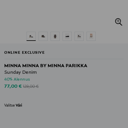
ONLINE EXCLUSIVE
MINNA MINNA BY MINNA PARIKKA
Sunday Denim
40% Alennus
Original Price
Discounted Price
77,00 €
129,00 €
Valitse
Väri