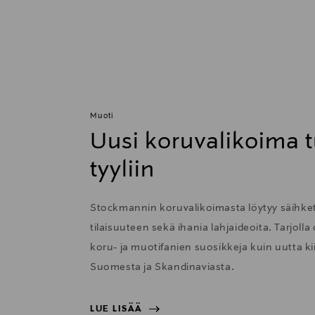
Muoti
Uusi koruvalikoima t
tyyliin
Stockmannin koruvalikoimasta löytyy säihkett
tilaisuuteen sekä ihania lahjaideoita. Tarjolla
koru- ja muotifanien suosikkeja kuin uutta 
Suomesta ja Skandinaviasta.
LUE LISÄÄ