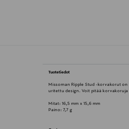
Tuotetiedot
Missoman Ripple Stud -korvakorut on va
uritettu design. Voit pitää korvakoru
Mitat: 16,5 mm x 15,6 mm
Paino: 7,7 g