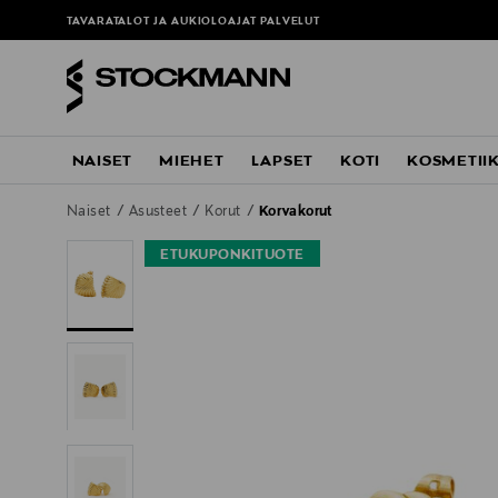
TAVARATALOT JA AUKIOLOAJAT
PALVELUT
NAISET
MIEHET
LAPSET
KOTI
KOSMETII
Naiset
Asusteet
Korut
Korvakorut
ETUKUPONKITUOTE