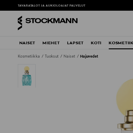
TAVARATALOT JA AUKIOLOAJAT
PALVELUT
NAISET
MIEHET
LAPSET
KOTI
KOSMETII
Kosmetiikka
Tuoksut
Naiset
Hajuvedet