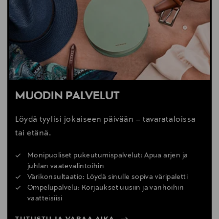
MUODIN PALVELUT
Löydä tyylisi jokaiseen päivään – tavarataloissa
tai etänä.
Monipuoliset pukeutumispalvelut: Apua arjen ja
juhlan vaatevalintoihin
Värikonsultaatio: Löydä sinulle sopiva väripaletti
Ompelupalvelu: Korjaukset uusiin ja vanhoihin
vaatteisiisi