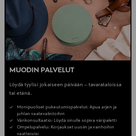
MUODIN PALVELUT
Löydä tyylisi jokaiseen päivään – tavarataloissa
tai etänä.
Monipuoliset pukeutumispalvelut: Apua arjen ja
juhlan vaatevalintoihin
Värikonsultaatio: Löydä sinulle sopiva väripaletti
Ompelupalvelu: Korjaukset uusiin ja vanhoihin
vaatteisiisi